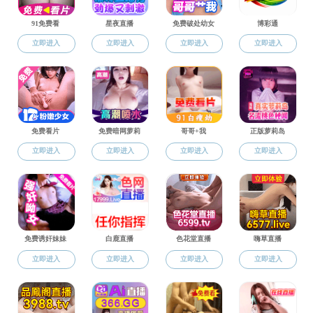
红杏直播
国际交流
国际交流
红杏直播 与中国核